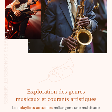
UNIVERS SONORES ET GENRES
Exploration des genres
musicaux et courants artistiques
Les
playlists actuelles
mélangent une multitude