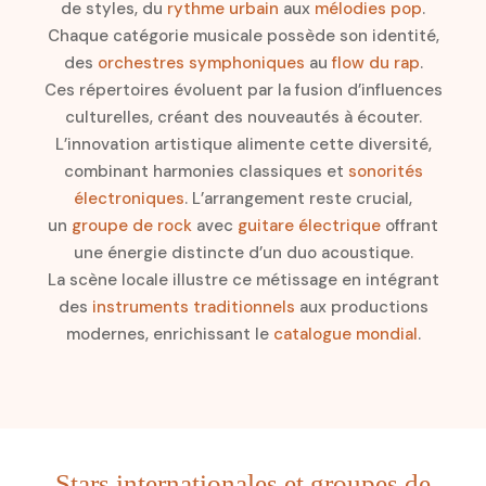
de styles, du
rythme urbain
aux
mélodies pop
.
Chaque catégorie musicale possède son identité,
des
orchestres symphoniques
au
flow du rap
.
Ces répertoires évoluent par la fusion d’influences
culturelles, créant des nouveautés à écouter.
L’innovation artistique alimente cette diversité,
combinant harmonies classiques et
sonorités
électroniques
. L’arrangement reste crucial,
un
groupe de rock
avec
guitare électrique
offrant
une énergie distincte d’un duo acoustique.
La scène locale illustre ce métissage en intégrant
des
instruments traditionnels
aux productions
modernes, enrichissant le
catalogue mondial
.
Stars internationales et groupes de