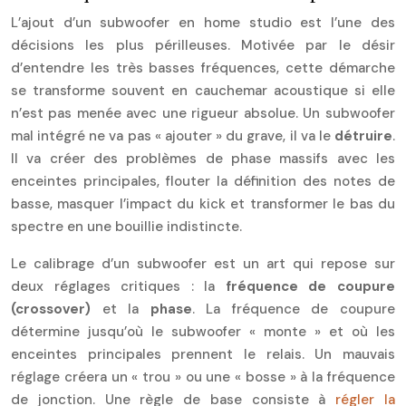
L’ajout d’un subwoofer en home studio est l’une des
décisions les plus périlleuses. Motivée par le désir
d’entendre les très basses fréquences, cette démarche
se transforme souvent en cauchemar acoustique si elle
n’est pas menée avec une rigueur absolue. Un subwoofer
mal intégré ne va pas « ajouter » du grave, il va le
détruire
.
Il va créer des problèmes de phase massifs avec les
enceintes principales, flouter la définition des notes de
basse, masquer l’impact du kick et transformer le bas du
spectre en une bouillie indistincte.
Le calibrage d’un subwoofer est un art qui repose sur
deux réglages critiques : la
fréquence de coupure
(crossover)
et la
phase
. La fréquence de coupure
détermine jusqu’où le subwoofer « monte » et où les
enceintes principales prennent le relais. Un mauvais
réglage créera un « trou » ou une « bosse » à la fréquence
de jonction. Une règle de base consiste à
régler la