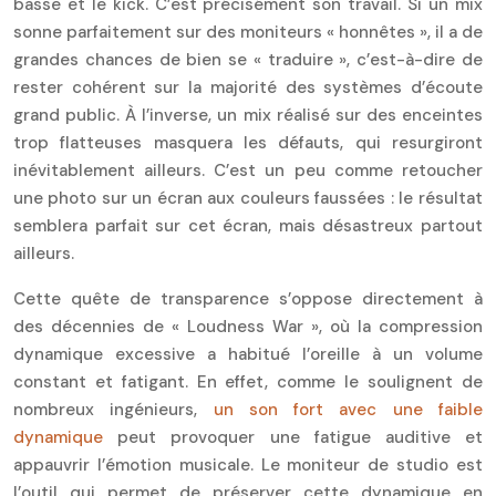
basse et le kick. C’est précisément son travail. Si un mix
sonne parfaitement sur des moniteurs « honnêtes », il a de
grandes chances de bien se « traduire », c’est-à-dire de
rester cohérent sur la majorité des systèmes d’écoute
grand public. À l’inverse, un mix réalisé sur des enceintes
trop flatteuses masquera les défauts, qui resurgiront
inévitablement ailleurs. C’est un peu comme retoucher
une photo sur un écran aux couleurs faussées : le résultat
semblera parfait sur cet écran, mais désastreux partout
ailleurs.
Cette quête de transparence s’oppose directement à
des décennies de « Loudness War », où la compression
dynamique excessive a habitué l’oreille à un volume
constant et fatigant. En effet, comme le soulignent de
nombreux ingénieurs,
un son fort avec une faible
dynamique
peut provoquer une fatigue auditive et
appauvrir l’émotion musicale. Le moniteur de studio est
l’outil qui permet de préserver cette dynamique en