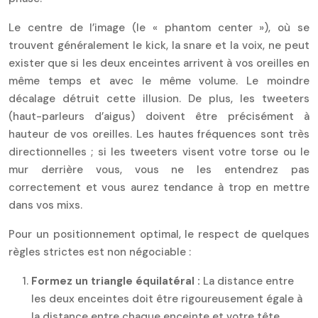
Le centre de l’image (le « phantom center »), où se
trouvent généralement le kick, la snare et la voix, ne peut
exister que si les deux enceintes arrivent à vos oreilles en
même temps et avec le même volume. Le moindre
décalage détruit cette illusion. De plus, les tweeters
(haut-parleurs d’aigus) doivent être précisément à
hauteur de vos oreilles. Les hautes fréquences sont très
directionnelles ; si les tweeters visent votre torse ou le
mur derrière vous, vous ne les entendrez pas
correctement et vous aurez tendance à trop en mettre
dans vos mixs.
Pour un positionnement optimal, le respect de quelques
règles strictes est non négociable :
Formez un triangle équilatéral :
La distance entre
les deux enceintes doit être rigoureusement égale à
la distance entre chaque enceinte et votre tête.