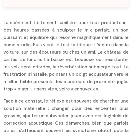
La scène est tristement familière pour tout producteur :
des heures passées à sculpter le mix parfait, un son
puissant et équilibré qui résonne magnifiquement dans le
home studio. Puis vient le test fatidique : l’écoute dans la
voiture, sur des écouteurs ou chez un ami. Le château de
cartes s’effondre. La basse est boueuse ou inexistante,
les voix sont criardes, la réverbération submerge tout. La
frustration s’installe, pointant un doigt accusateur vers le
maillon faible présumé : les moniteurs de proximité, jugés
trop « plats », « sans vie », voire « ennuyeux ».
Face à ce constat, le réflexe est souvent de chercher une
solution matérielle : changer pour des enceintes plus
grosses, ajouter un subwoofer, jouer avec des logiciels de
correction acoustique. Ces démarches, bien que parfois
utiles, s’attaquent souvent au symptôme plutôt qu’à la