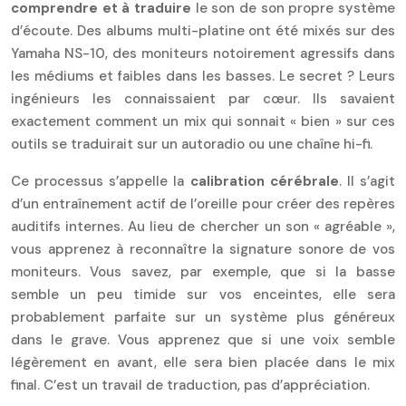
comprendre et à traduire
le son de son propre système
d’écoute. Des albums multi-platine ont été mixés sur des
Yamaha NS-10, des moniteurs notoirement agressifs dans
les médiums et faibles dans les basses. Le secret ? Leurs
ingénieurs les connaissaient par cœur. Ils savaient
exactement comment un mix qui sonnait « bien » sur ces
outils se traduirait sur un autoradio ou une chaîne hi-fi.
Ce processus s’appelle la
calibration cérébrale
. Il s’agit
d’un entraînement actif de l’oreille pour créer des repères
auditifs internes. Au lieu de chercher un son « agréable »,
vous apprenez à reconnaître la signature sonore de vos
moniteurs. Vous savez, par exemple, que si la basse
semble un peu timide sur vos enceintes, elle sera
probablement parfaite sur un système plus généreux
dans le grave. Vous apprenez que si une voix semble
légèrement en avant, elle sera bien placée dans le mix
final. C’est un travail de traduction, pas d’appréciation.