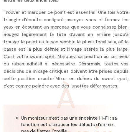
entre les deux enceintes.
Trouver et marquer ce point est essentiel. Une fois votre
triangle d’écoute configuré, asseyez-vous et fermez les
yeux en écoutant un morceau que vous connaissez bien.
Bougez légèrement la tête d’avant en arrière jusqu’à
trouver le point où le son semble le plus « focalisé », où la
basse est la plus définie et l’image stéréo la plus large.
C’est votre sweet spot. Marquez sa position au sol avec
du ruban adhésif si nécessaire. Désormais, toutes vos
décisions de mixage critiques doivent être prises depuis
cette position exacte. Mixer en dehors du sweet spot,
À
c’est comme peindre avec des lunettes déformantes.
Un moniteur n’est pas une enceinte Hi-Fi ; sa
fonction est d’exposer les défauts d’un mix,
pas de flatter l’oreille.