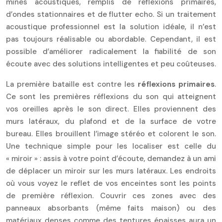
mines acoustiques, remplis de réflexions primaires,
d’ondes stationnaires et de flutter echo. Si un traitement
acoustique professionnel est la solution idéale, il n’est
pas toujours réalisable ou abordable. Cependant, il est
possible d’améliorer radicalement la fiabilité de son
écoute avec des solutions intelligentes et peu coûteuses.
La première bataille est contre les
réflexions primaires
.
Ce sont les premières réflexions du son qui atteignent
vos oreilles après le son direct. Elles proviennent des
murs latéraux, du plafond et de la surface de votre
bureau. Elles brouillent l’image stéréo et colorent le son.
Une technique simple pour les localiser est celle du
« miroir » : assis à votre point d’écoute, demandez à un ami
de déplacer un miroir sur les murs latéraux. Les endroits
où vous voyez le reflet de vos enceintes sont les points
de première réflexion. Couvrir ces zones avec des
panneaux absorbants (même faits maison) ou des
matériaux denses comme des tentures épaisses aura un