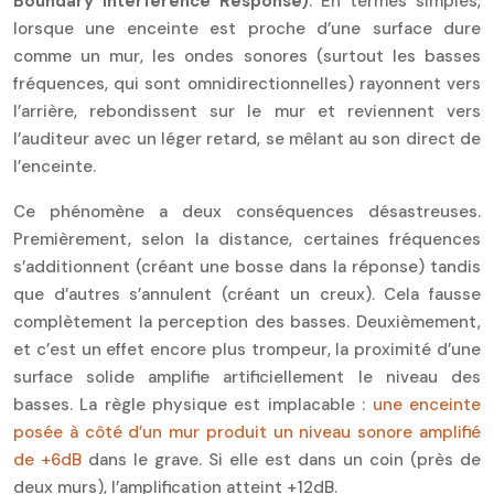
Boundary Interference Response)
. En termes simples,
lorsque une enceinte est proche d’une surface dure
comme un mur, les ondes sonores (surtout les basses
fréquences, qui sont omnidirectionnelles) rayonnent vers
l’arrière, rebondissent sur le mur et reviennent vers
l’auditeur avec un léger retard, se mêlant au son direct de
l’enceinte.
Ce phénomène a deux conséquences désastreuses.
Premièrement, selon la distance, certaines fréquences
s’additionnent (créant une bosse dans la réponse) tandis
que d’autres s’annulent (créant un creux). Cela fausse
complètement la perception des basses. Deuxièmement,
et c’est un effet encore plus trompeur, la proximité d’une
surface solide amplifie artificiellement le niveau des
basses. La règle physique est implacable :
une enceinte
posée à côté d’un mur produit un niveau sonore amplifié
de +6dB
dans le grave. Si elle est dans un coin (près de
deux murs), l’amplification atteint +12dB.