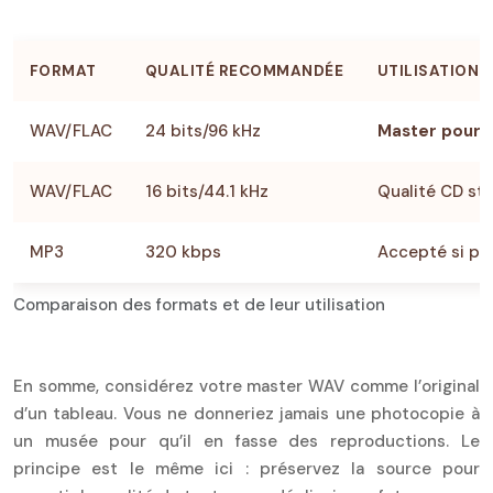
FORMAT
QUALITÉ RECOMMANDÉE
UTILISATION
WAV/FLAC
24 bits/96 kHz
Master pour d
WAV/FLAC
16 bits/44.1 kHz
Qualité CD st
MP3
320 kbps
Accepté si pa
Comparaison des formats et de leur utilisation
En somme, considérez votre master WAV comme l’original
d’un tableau. Vous ne donneriez jamais une photocopie à
un musée pour qu’il en fasse des reproductions. Le
principe est le même ici : préservez la source pour