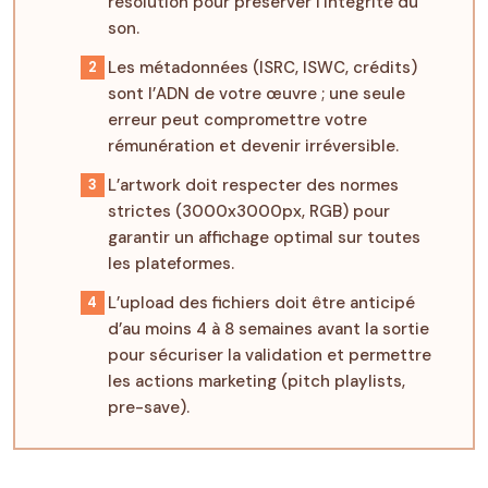
résolution pour préserver l’intégrité du
son.
Les métadonnées (ISRC, ISWC, crédits)
sont l’ADN de votre œuvre ; une seule
erreur peut compromettre votre
rémunération et devenir irréversible.
L’artwork doit respecter des normes
strictes (3000x3000px, RGB) pour
garantir un affichage optimal sur toutes
les plateformes.
L’upload des fichiers doit être anticipé
d’au moins 4 à 8 semaines avant la sortie
pour sécuriser la validation et permettre
les actions marketing (pitch playlists,
pre-save).