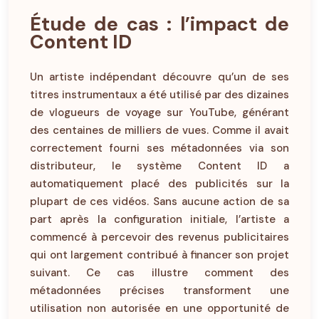
Étude de cas : l’impact de
Content ID
Un artiste indépendant découvre qu’un de ses
titres instrumentaux a été utilisé par des dizaines
de vlogueurs de voyage sur YouTube, générant
des centaines de milliers de vues. Comme il avait
correctement fourni ses métadonnées via son
distributeur, le système Content ID a
automatiquement placé des publicités sur la
plupart de ces vidéos. Sans aucune action de sa
part après la configuration initiale, l’artiste a
commencé à percevoir des revenus publicitaires
qui ont largement contribué à financer son projet
suivant. Ce cas illustre comment des
métadonnées précises transforment une
utilisation non autorisée en une opportunité de