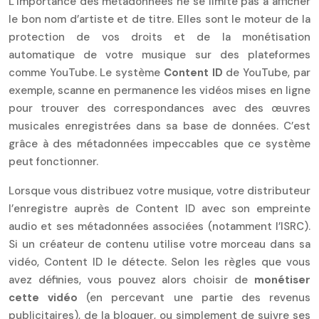
L’importance des métadonnées ne se limite pas à afficher
le bon nom d’artiste et de titre. Elles sont le moteur de la
protection de vos droits et de la monétisation
automatique de votre musique sur des plateformes
comme YouTube. Le système
Content ID
de YouTube, par
exemple, scanne en permanence les vidéos mises en ligne
pour trouver des correspondances avec des œuvres
musicales enregistrées dans sa base de données. C’est
grâce à des métadonnées impeccables que ce système
peut fonctionner.
Lorsque vous distribuez votre musique, votre distributeur
l’enregistre auprès de Content ID avec son empreinte
audio et ses métadonnées associées (notamment l’ISRC).
Si un créateur de contenu utilise votre morceau dans sa
vidéo, Content ID le détecte. Selon les règles que vous
avez définies, vous pouvez alors choisir de
monétiser
cette vidéo
(en percevant une partie des revenus
publicitaires), de la bloquer, ou simplement de suivre ses