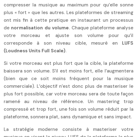
compresser la musique au maximum pour qu’elle sonne
plus « fort » que les autres. Les plateformes de streaming
ont mis fin à cette pratique en instaurant un processus
de
normalisation du volume
. Chaque plateforme analyse
votre morceau et ajuste son volume pour qu’il
corresponde à son niveau cible, mesuré en
LUFS
(Loudness Units Full Scale)
.
Si votre morceau est plus fort que la cible, la plateforme
baissera son volume. S’il est moins fort, elle l’augmentera
(bien que ce soit moins fréquent pour la musique
commerciale). L’objectif n’est donc plus de masteriser le
plus fort possible, car votre morceau sera de toute façon
ramené au niveau de référence. Un mastering trop
compressé et trop fort, une fois son volume réduit par la
plateforme, sonnera plat, sans dynamique et sans impact.
La stratégie moderne consiste à masteriser votre
musique en visant le niveau LUFS de la plateforme la plus