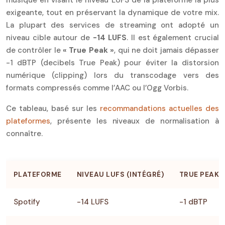
exigeante, tout en préservant la dynamique de votre mix.
La plupart des services de streaming ont adopté un
niveau cible autour de
-14 LUFS
. Il est également crucial
de contrôler le
« True Peak »
, qui ne doit jamais dépasser
-1 dBTP (decibels True Peak) pour éviter la distorsion
numérique (clipping) lors du transcodage vers des
formats compressés comme l’AAC ou l’Ogg Vorbis.
Ce tableau, basé sur les
recommandations actuelles des
plateformes
, présente les niveaux de normalisation à
connaître.
PLATEFORME
NIVEAU LUFS (INTÉGRÉ)
TRUE PEAK
Spotify
-14 LUFS
-1 dBTP