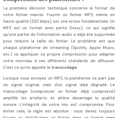
La première décision technique concerne le format de
votre fichier master. Fournir un fichier MP3, même en
haute qualité (320 kbps), est une erreur fondamentale. Un
MP3 est un format avec perte (lossy), ce qui signifie
qu’une partie de l’information audio a déjà été supprimée
pour réduire la taille du fichier. Le problème est que
chaque plateforme de streaming (Spotify, Apple Music,
etc.) va appliquer sa propre compression pour adapter
votre morceau à ses différents standards de diffusion.
C’est ce qu’on appelle le
transcodage
.
Lorsque vous envoyez un MP3, la plateforme ne part pas
du signal original, mais d’un signal déjà dégradé. Le
transcodage (compresser un fichier déjà compressé)
amplifie les artefacts et altère davantage la qualité
sonore. L’intégrité de votre mix est compromise. Pour
éviter cela, la règle est absolue : vous devez toujours
fournir au distributeur un fichier dans un format
sans