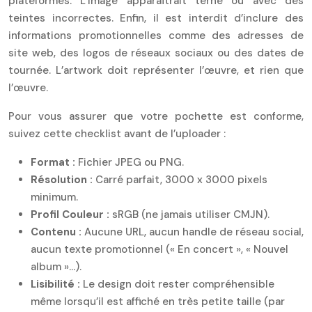
plateformes. L’image apparaîtrait terne ou avec des
teintes incorrectes. Enfin, il est interdit d’inclure des
informations promotionnelles comme des adresses de
site web, des logos de réseaux sociaux ou des dates de
tournée. L’artwork doit représenter l’œuvre, et rien que
l’œuvre.
Pour vous assurer que votre pochette est conforme,
suivez cette checklist avant de l’uploader :
Format :
Fichier JPEG ou PNG.
Résolution :
Carré parfait, 3000 x 3000 pixels
minimum.
Profil Couleur :
sRGB (ne jamais utiliser CMJN).
Contenu :
Aucune URL, aucun handle de réseau social,
aucun texte promotionnel (« En concert », « Nouvel
album »…).
Lisibilité :
Le design doit rester compréhensible
même lorsqu’il est affiché en très petite taille (par